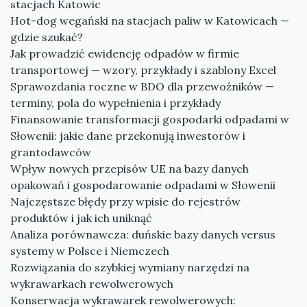
stacjach Katowic
Hot-dog wegański na stacjach paliw w Katowicach —
gdzie szukać?
Jak prowadzić ewidencję odpadów w firmie
transportowej — wzory, przykłady i szablony Excel
Sprawozdania roczne w BDO dla przewoźników —
terminy, pola do wypełnienia i przykłady
Finansowanie transformacji gospodarki odpadami w
Słowenii: jakie dane przekonują inwestorów i
grantodawców
Wpływ nowych przepisów UE na bazy danych
opakowań i gospodarowanie odpadami w Słowenii
Najczęstsze błędy przy wpisie do rejestrów
produktów i jak ich uniknąć
Analiza porównawcza: duńskie bazy danych versus
systemy w Polsce i Niemczech
Rozwiązania do szybkiej wymiany narzędzi na
wykrawarkach rewolwerowych
Konserwacja wykrawarek rewolwerowych: