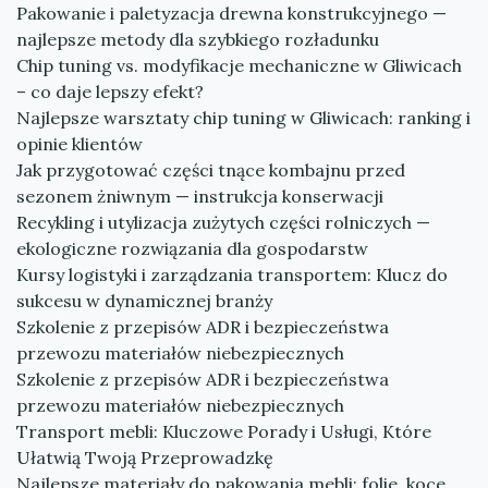
Pakowanie i paletyzacja drewna konstrukcyjnego —
najlepsze metody dla szybkiego rozładunku
Chip tuning vs. modyfikacje mechaniczne w Gliwicach
– co daje lepszy efekt?
Najlepsze warsztaty chip tuning w Gliwicach: ranking i
opinie klientów
Jak przygotować części tnące kombajnu przed
sezonem żniwnym — instrukcja konserwacji
Recykling i utylizacja zużytych części rolniczych —
ekologiczne rozwiązania dla gospodarstw
Kursy logistyki i zarządzania transportem: Klucz do
sukcesu w dynamicznej branży
Szkolenie z przepisów ADR i bezpieczeństwa
przewozu materiałów niebezpiecznych
Szkolenie z przepisów ADR i bezpieczeństwa
przewozu materiałów niebezpiecznych
Transport mebli: Kluczowe Porady i Usługi, Które
Ułatwią Twoją Przeprowadzkę
Najlepsze materiały do pakowania mebli: folie, koce,