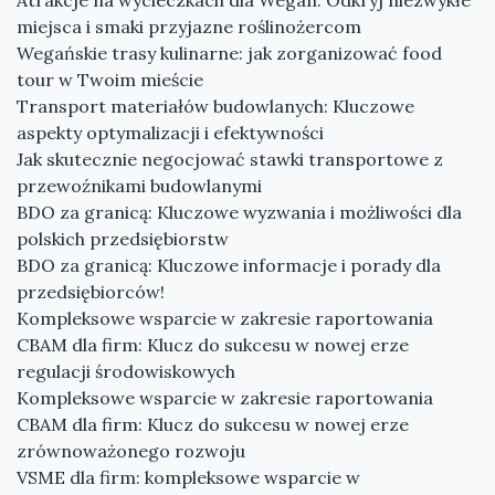
Atrakcje na wycieczkach dla Wegan: Odkryj niezwykłe
miejsca i smaki przyjazne roślinożercom
Wegańskie trasy kulinarne: jak zorganizować food
tour w Twoim mieście
Transport materiałów budowlanych: Kluczowe
aspekty optymalizacji i efektywności
Jak skutecznie negocjować stawki transportowe z
przewoźnikami budowlanymi
BDO za granicą: Kluczowe wyzwania i możliwości dla
polskich przedsiębiorstw
BDO za granicą: Kluczowe informacje i porady dla
przedsiębiorców!
Kompleksowe wsparcie w zakresie raportowania
CBAM dla firm: Klucz do sukcesu w nowej erze
regulacji środowiskowych
Kompleksowe wsparcie w zakresie raportowania
CBAM dla firm: Klucz do sukcesu w nowej erze
zrównoważonego rozwoju
VSME dla firm: kompleksowe wsparcie w