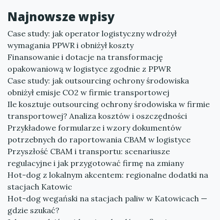
Najnowsze wpisy
Case study: jak operator logistyczny wdrożył
wymagania PPWR i obniżył koszty
Finansowanie i dotacje na transformację
opakowaniową w logistyce zgodnie z PPWR
Case study: jak outsourcing ochrony środowiska
obniżył emisje CO2 w firmie transportowej
Ile kosztuje outsourcing ochrony środowiska w firmie
transportowej? Analiza kosztów i oszczędności
Przykładowe formularze i wzory dokumentów
potrzebnych do raportowania CBAM w logistyce
Przyszłość CBAM i transportu: scenariusze
regulacyjne i jak przygotować firmę na zmiany
Hot-dog z lokalnym akcentem: regionalne dodatki na
stacjach Katowic
Hot-dog wegański na stacjach paliw w Katowicach —
gdzie szukać?