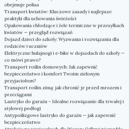
obejmuje polisa
Transport kwiatów: Kluczowe zasady i najlepsze
praktyki dla uchowania świeżości
Opakowania chłodzące i żele termiczne w przesyłkach
kwiatów — przegląd rozwiązań
Dojazd dzieci do szkoły: Wyzwania i rozwiązania dla
rodziców i uczniów
Elektryczne hulajnogi i e-bike w dojazdach do szkoły —
co mówi prawo?
Transport roślin domowych: Jak zapewnić
bezpieczeństwo i komfort Twoim zielonym
przyjaciołom?
Transport roślin zimą: jak chronić je przed mrozem i
przeciągami
Lastryko do garażu – Idealne rozwiązanie dla trwałej i
stylowej podłogi
Antypoślizgowe lastryko do garażu — jak zapewnić
bezpieczeństwo