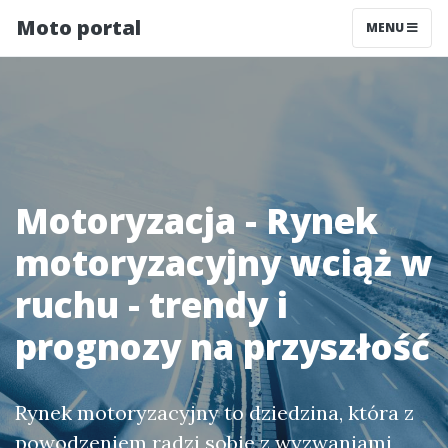
Moto portal
MENU
Motoryzacja - Rynek
motoryzacyjny wciąż w
ruchu - trendy i
prognozy na przyszłość
Rynek motoryzacyjny to dziedzina, która z
powodzeniem radzi sobie z wyzwaniami