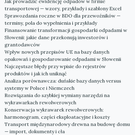
Jak prowadzić ewidencję odpadów w firmie
transportowej — wzory, przykłady i szablony Excel
Sprawozdania roczne w BDO dla przewoźników —
terminy, pola do wypełnienia i przykłady
Finansowanie transformacji gospodarki odpadami w
Słowenii: jakie dane przekonują inwestorów i
grantodawców
Wpływ nowych przepisów UE na bazy danych
opakowań i gospodarowanie odpadami w Słowenii
Najczęstsze błędy przy wpisie do rejestrów
produktów i jak ich uniknąć
Analiza porównawcza: duńskie bazy danych versus
systemy w Polsce i Niemczech
Rozwiązania do szybkiej wymiany narzędzi na
wykrawarkach rewolwerowych
Konserwacja wykrawarek rewolwerowych:
harmonogram, części eksploatacyjne i koszty
Transport międzynarodowy drewna na budowę domu
— import, dokumenty i cła