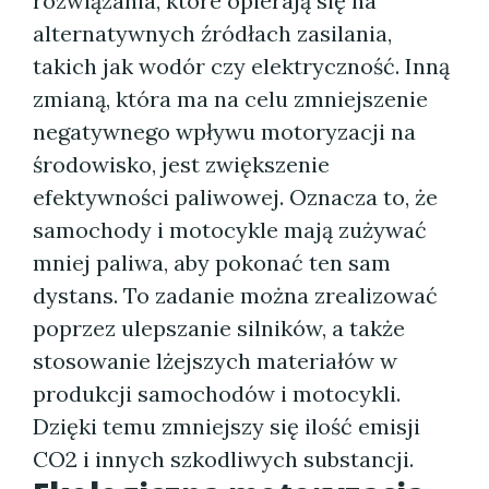
rozwiązania, które opierają się na
alternatywnych źródłach zasilania,
takich jak wodór czy elektryczność. Inną
zmianą, która ma na celu zmniejszenie
negatywnego wpływu motoryzacji na
środowisko, jest zwiększenie
efektywności paliwowej. Oznacza to, że
samochody i motocykle mają zużywać
mniej paliwa, aby pokonać ten sam
dystans. To zadanie można zrealizować
poprzez ulepszanie silników, a także
stosowanie lżejszych materiałów w
produkcji samochodów i motocykli.
Dzięki temu zmniejszy się ilość emisji
CO2 i innych szkodliwych substancji.