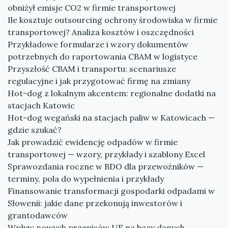
obniżył emisje CO2 w firmie transportowej
Ile kosztuje outsourcing ochrony środowiska w firmie
transportowej? Analiza kosztów i oszczędności
Przykładowe formularze i wzory dokumentów
potrzebnych do raportowania CBAM w logistyce
Przyszłość CBAM i transportu: scenariusze
regulacyjne i jak przygotować firmę na zmiany
Hot-dog z lokalnym akcentem: regionalne dodatki na
stacjach Katowic
Hot-dog wegański na stacjach paliw w Katowicach —
gdzie szukać?
Jak prowadzić ewidencję odpadów w firmie
transportowej — wzory, przykłady i szablony Excel
Sprawozdania roczne w BDO dla przewoźników —
terminy, pola do wypełnienia i przykłady
Finansowanie transformacji gospodarki odpadami w
Słowenii: jakie dane przekonują inwestorów i
grantodawców
Wpływ nowych przepisów UE na bazy danych