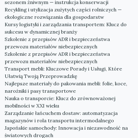
sezonem żniwnym — instrukcja konserwacji
Recykling i utylizacja zużytych części rolniczych —
ekologiczne rozwiązania dla gospodarstw
Kursy logistyki i zarządzania transportem: Klucz do
sukcesu w dynamicznej branży
Szkolenie z przepisów ADR i bezpieczeństwa
przewozu materiałów niebezpiecznych
Szkolenie z przepisów ADR i bezpieczeństwa
przewozu materiałów niebezpiecznych
Transport mebli: Kluczowe Porady i Usługi, Które
Ułatwią Twoją Przeprowadzkę
Najlepsze materiały do pakowania mebli: folie, koce,
narożniki i pasy transportowe
Nauka o transporcie: Klucz do zrównoważonej
mobilności w XXI wieku
Zarządzanie łańcuchem dostaw: automatyzacja
magazynów i rola transportu intermodalnego
Japońskie samochody: Innowacja i niezawodność na
światowych drogach