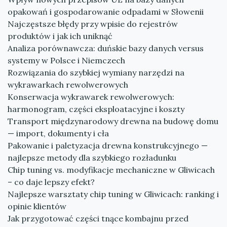
opakowań i gospodarowanie odpadami w Słowenii
Najczęstsze błędy przy wpisie do rejestrów
produktów i jak ich uniknąć
Analiza porównawcza: duńskie bazy danych versus
systemy w Polsce i Niemczech
Rozwiązania do szybkiej wymiany narzędzi na
wykrawarkach rewolwerowych
Konserwacja wykrawarek rewolwerowych:
harmonogram, części eksploatacyjne i koszty
Transport międzynarodowy drewna na budowę domu
— import, dokumenty i cła
Pakowanie i paletyzacja drewna konstrukcyjnego —
najlepsze metody dla szybkiego rozładunku
Chip tuning vs. modyfikacje mechaniczne w Gliwicach
– co daje lepszy efekt?
Najlepsze warsztaty chip tuning w Gliwicach: ranking i
opinie klientów
Jak przygotować części tnące kombajnu przed