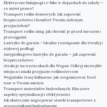
Elektryczne hulajnogi i e-bike w dojazdach do szkoły —
co mówi prawo?
Transport roślin domowych: Jak zapewnić
bezpieczeństwo i komfort Twoim zielonym
przyjaciołom?
Transport roślin zimą: jak chronić je przed mrozem i
przeciągami
Lastryko do garażu – Idealne rozwiązanie dla trwałej i
stylowej podłogi
Antypoślizgowe lastryko do garażu — jak zapewnić
bezpieczeństwo
Atrakcje na wycieczkach dla Wegan: Odkryj niezwykłe
miejsca i smaki przyjazne roślinożercom
Wegańskie trasy kulinarne: jak zorganizować food
tour w Twoim mieście
Transport materiałów budowlanych: Kluczowe
aspekty optymalizacji i efektywności
Jak skutecznie negocjować stawki transportowe z
przewoźnikami budowlanymi