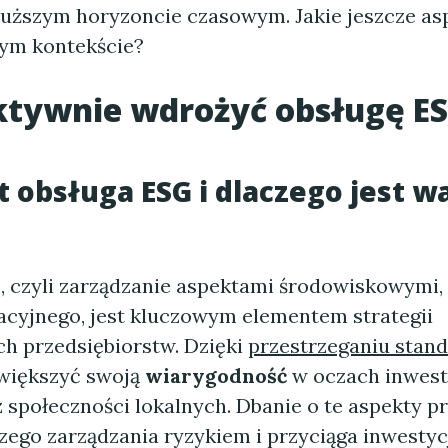
łuższym horyzoncie czasowym. Jakie jeszcze as
ym kontekście?
ktywnie wdrożyć obsługę E
st obsługa ESG i dlaczego jest w
G
, czyli zarządzanie aspektami środowiskowymi,
racyjnego, jest kluczowym elementem strategii
h przedsiębiorstw. Dzięki
przestrzeganiu stan
większyć swoją
wiarygodność
w oczach inwest
 społeczności lokalnych. Dbanie o te aspekty pr
zego zarządzania ryzykiem i przyciąga inwestyc