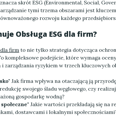
oznacza skrót ESG (Environmental, Social, Gover
 zarządzanie tymi trzema obszarami jest klucze
równoważonego rozwoju każdego przedsiębiors
muje
Obsługa ESG dla firm
?
dla firm
to nie tylko strategia dotycząca ochro
To kompleksowe podejście, które wymaga oceny
 i zarządzania ryzykiem w trzech kluczowych o
sko"
Jak firma wpływa na otaczającą ją przyrodę
 redukcję swojego śladu węglowego, czy realizu
ażoną gospodarkę wodną?
 społeczne"
Jakie wartości przekładają się na re
kami, dostawcami i lokalnymi społecznościami