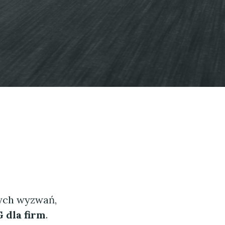
nych wyzwań,
 dla firm
.