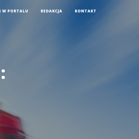
J W PORTALU
REDAKCJA
KONTAKT
: