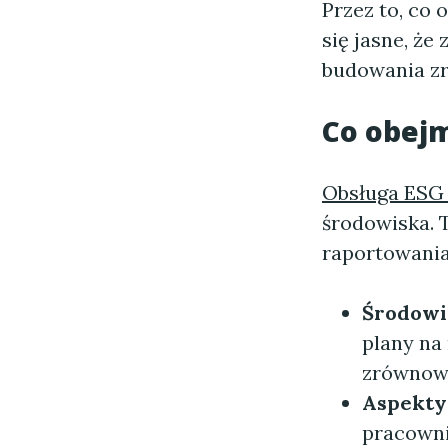
Przez to, co 
się jasne, że
budowania z
Co obej
Obsługa ESG 
środowiska. 
raportowania
Środowi
plany na
zrównow
Aspekty
pracowni