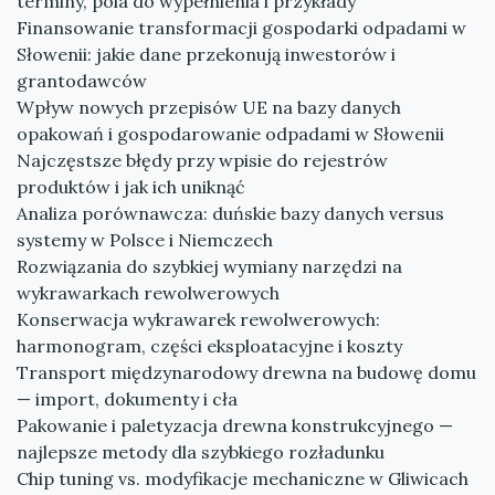
terminy, pola do wypełnienia i przykłady
Finansowanie transformacji gospodarki odpadami w
Słowenii: jakie dane przekonują inwestorów i
grantodawców
Wpływ nowych przepisów UE na bazy danych
opakowań i gospodarowanie odpadami w Słowenii
Najczęstsze błędy przy wpisie do rejestrów
produktów i jak ich uniknąć
Analiza porównawcza: duńskie bazy danych versus
systemy w Polsce i Niemczech
Rozwiązania do szybkiej wymiany narzędzi na
wykrawarkach rewolwerowych
Konserwacja wykrawarek rewolwerowych:
harmonogram, części eksploatacyjne i koszty
Transport międzynarodowy drewna na budowę domu
— import, dokumenty i cła
Pakowanie i paletyzacja drewna konstrukcyjnego —
najlepsze metody dla szybkiego rozładunku
Chip tuning vs. modyfikacje mechaniczne w Gliwicach