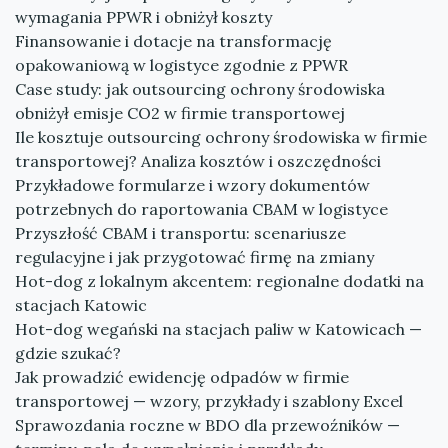
wymagania PPWR i obniżył koszty
Finansowanie i dotacje na transformację
opakowaniową w logistyce zgodnie z PPWR
Case study: jak outsourcing ochrony środowiska
obniżył emisje CO2 w firmie transportowej
Ile kosztuje outsourcing ochrony środowiska w firmie
transportowej? Analiza kosztów i oszczędności
Przykładowe formularze i wzory dokumentów
potrzebnych do raportowania CBAM w logistyce
Przyszłość CBAM i transportu: scenariusze
regulacyjne i jak przygotować firmę na zmiany
Hot-dog z lokalnym akcentem: regionalne dodatki na
stacjach Katowic
Hot-dog wegański na stacjach paliw w Katowicach —
gdzie szukać?
Jak prowadzić ewidencję odpadów w firmie
transportowej — wzory, przykłady i szablony Excel
Sprawozdania roczne w BDO dla przewoźników —