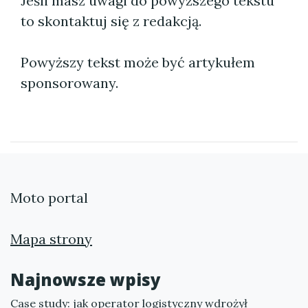
Jeśli masz uwagi do powyższego tekstu
to skontaktuj się z redakcją.
Powyższy tekst może być artykułem
sponsorowany.
Moto portal
Mapa strony
Najnowsze wpisy
Case study: jak operator logistyczny wdrożył