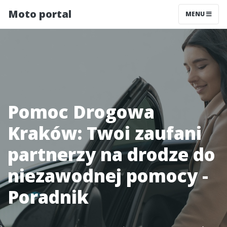
Moto portal
MENU
Pomoc Drogowa
Kraków: Twoi zaufani
partnerzy na drodze do
niezawodnej pomocy -
Poradnik