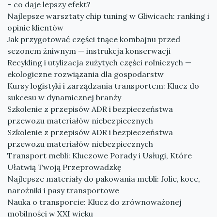
– co daje lepszy efekt?
Najlepsze warsztaty chip tuning w Gliwicach: ranking i
opinie klientów
Jak przygotować części tnące kombajnu przed
sezonem żniwnym — instrukcja konserwacji
Recykling i utylizacja zużytych części rolniczych —
ekologiczne rozwiązania dla gospodarstw
Kursy logistyki i zarządzania transportem: Klucz do
sukcesu w dynamicznej branży
Szkolenie z przepisów ADR i bezpieczeństwa
przewozu materiałów niebezpiecznych
Szkolenie z przepisów ADR i bezpieczeństwa
przewozu materiałów niebezpiecznych
Transport mebli: Kluczowe Porady i Usługi, Które
Ułatwią Twoją Przeprowadzkę
Najlepsze materiały do pakowania mebli: folie, koce,
narożniki i pasy transportowe
Nauka o transporcie: Klucz do zrównoważonej
mobilności w XXI wieku