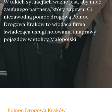
W takich sytuacjach ważne jest, aby mieć
zaufanego partnera, który zapewni Ci
niezawodną pomoc drogową Pomoc
Drogowa Kraków to wiodąca firma
świadcząca usługi holowania i naprawy
pojazdów w stolicy Małopolski
Pomoc Drogowa Kraków