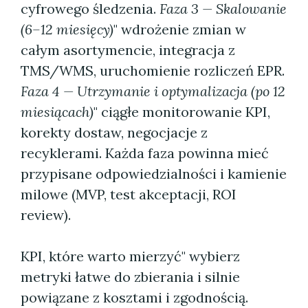
cyfrowego śledzenia.
Faza 3 — Skalowanie
(6–12 miesięcy)
" wdrożenie zmian w
całym asortymencie, integracja z
TMS/WMS, uruchomienie rozliczeń EPR.
Faza 4 — Utrzymanie i optymalizacja (po 12
miesiącach)
" ciągłe monitorowanie KPI,
korekty dostaw, negocjacje z
recyklerami. Każda faza powinna mieć
przypisane odpowiedzialności i kamienie
milowe (MVP, test akceptacji, ROI
review).
KPI, które warto mierzyć" wybierz
metryki łatwe do zbierania i silnie
powiązane z kosztami i zgodnością.