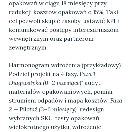
opakowań w ciągu 18 miesięcy przy
redukcji kosztów opakowań o 15%. Taki
cel pozwoli skupić zasoby, ustawić KPI i
komunikować postępy interesariuszom
wewnętrznym oraz partnerom
zewnętrznym.
Harmonogram wdrożenia (przykładowy)"
Podziel projekt na 4 fazy.
Faza 1 —
Diagnostyka (0–2 miesiące)
" audyt
materiałów opakowaniowych, pomiar
strumieni odpadów i mapa kosztów.
Faza
2 — Pilotaż (3–6 miesięcy)
" redesign
wybranych SKU, testy opakowań
wielokrotnego użytku, wdrożenie