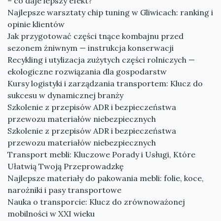
– co daje lepszy efekt?
Najlepsze warsztaty chip tuning w Gliwicach: ranking i
opinie klientów
Jak przygotować części tnące kombajnu przed
sezonem żniwnym — instrukcja konserwacji
Recykling i utylizacja zużytych części rolniczych —
ekologiczne rozwiązania dla gospodarstw
Kursy logistyki i zarządzania transportem: Klucz do
sukcesu w dynamicznej branży
Szkolenie z przepisów ADR i bezpieczeństwa
przewozu materiałów niebezpiecznych
Szkolenie z przepisów ADR i bezpieczeństwa
przewozu materiałów niebezpiecznych
Transport mebli: Kluczowe Porady i Usługi, Które
Ułatwią Twoją Przeprowadzkę
Najlepsze materiały do pakowania mebli: folie, koce,
narożniki i pasy transportowe
Nauka o transporcie: Klucz do zrównoważonej
mobilności w XXI wieku