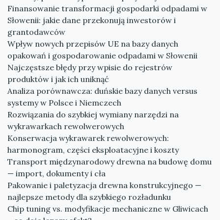
Finansowanie transformacji gospodarki odpadami w
Słowenii: jakie dane przekonują inwestorów i
grantodawców
Wpływ nowych przepisów UE na bazy danych
opakowań i gospodarowanie odpadami w Słowenii
Najczęstsze błędy przy wpisie do rejestrów
produktów i jak ich uniknąć
Analiza porównawcza: duńskie bazy danych versus
systemy w Polsce i Niemczech
Rozwiązania do szybkiej wymiany narzędzi na
wykrawarkach rewolwerowych
Konserwacja wykrawarek rewolwerowych:
harmonogram, części eksploatacyjne i koszty
Transport międzynarodowy drewna na budowę domu
— import, dokumenty i cła
Pakowanie i paletyzacja drewna konstrukcyjnego —
najlepsze metody dla szybkiego rozładunku
Chip tuning vs. modyfikacje mechaniczne w Gliwicach