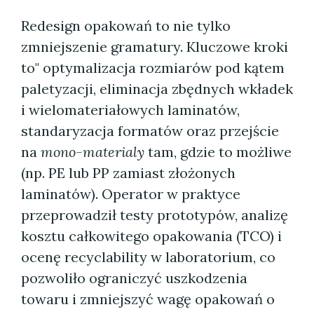
Redesign opakowań to nie tylko
zmniejszenie gramatury. Kluczowe kroki
to" optymalizacja rozmiarów pod kątem
paletyzacji, eliminacja zbędnych wkładek
i wielomateriałowych laminatów,
standaryzacja formatów oraz przejście
na
mono-materialy
tam, gdzie to możliwe
(np. PE lub PP zamiast złożonych
laminatów). Operator w praktyce
przeprowadził testy prototypów, analizę
kosztu całkowitego opakowania (TCO) i
ocenę recyclability w laboratorium, co
pozwoliło ograniczyć uszkodzenia
towaru i zmniejszyć wagę opakowań o