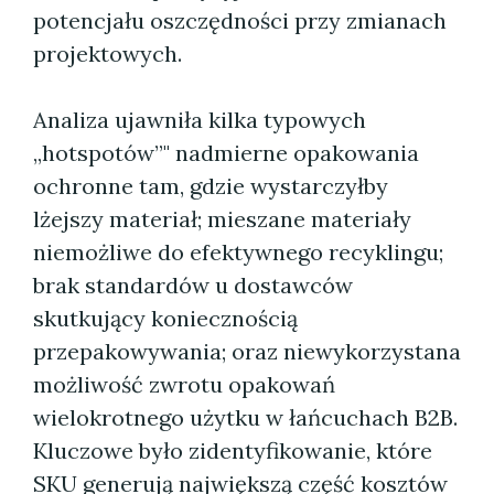
potencjału oszczędności przy zmianach
projektowych.
Analiza ujawniła kilka typowych
„hotspotów”" nadmierne opakowania
ochronne tam, gdzie wystarczyłby
lżejszy materiał; mieszane materiały
niemożliwe do efektywnego recyklingu;
brak standardów u dostawców
skutkujący koniecznością
przepakowywania; oraz niewykorzystana
możliwość zwrotu opakowań
wielokrotnego użytku w łańcuchach B2B.
Kluczowe było zidentyfikowanie, które
SKU generują największą część kosztów