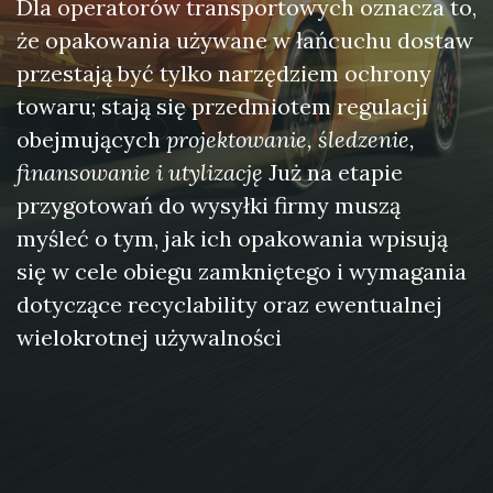
Dla operatorów transportowych oznacza to,
że opakowania używane w łańcuchu dostaw
przestają być tylko narzędziem ochrony
towaru; stają się przedmiotem regulacji
obejmujących
projektowanie, śledzenie,
finansowanie i utylizację
Już na etapie
przygotowań do wysyłki firmy muszą
myśleć o tym, jak ich opakowania wpisują
się w cele obiegu zamkniętego i wymagania
dotyczące recyclability oraz ewentualnej
wielokrotnej używalności