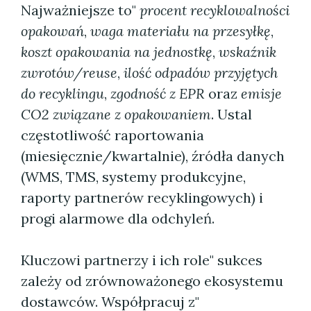
Najważniejsze to"
procent recyklowalności
opakowań
,
waga materiału na przesyłkę
,
koszt opakowania na jednostkę
,
wskaźnik
zwrotów/reuse
,
ilość odpadów przyjętych
do recyklingu
,
zgodność z EPR
oraz
emisje
CO2 związane z opakowaniem
. Ustal
częstotliwość raportowania
(miesięcznie/kwartalnie), źródła danych
(WMS, TMS, systemy produkcyjne,
raporty partnerów recyklingowych) i
progi alarmowe dla odchyleń.
Kluczowi partnerzy i ich role" sukces
zależy od zrównoważonego ekosystemu
dostawców. Współpracuj z"