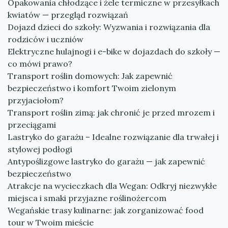
Opakowania chłodzące i żele termiczne w przesyłkach
kwiatów — przegląd rozwiązań
Dojazd dzieci do szkoły: Wyzwania i rozwiązania dla
rodziców i uczniów
Elektryczne hulajnogi i e-bike w dojazdach do szkoły —
co mówi prawo?
Transport roślin domowych: Jak zapewnić
bezpieczeństwo i komfort Twoim zielonym
przyjaciołom?
Transport roślin zimą: jak chronić je przed mrozem i
przeciągami
Lastryko do garażu – Idealne rozwiązanie dla trwałej i
stylowej podłogi
Antypoślizgowe lastryko do garażu — jak zapewnić
bezpieczeństwo
Atrakcje na wycieczkach dla Wegan: Odkryj niezwykłe
miejsca i smaki przyjazne roślinożercom
Wegańskie trasy kulinarne: jak zorganizować food
tour w Twoim mieście