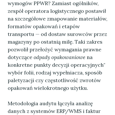
wymogów PPWR? Zamiast ogólników,
zespół operatora logistycznego postawił
na szczegółowe zmapowanie materiałów,
formatów opakowań i etapów
transportu — od dostaw surowców przez
magazyny po ostatnią milę. Taki zakres
pozwolił przełożyć wymagania prawne
dotyczące
odpady opakowaniowe
na
konkretne punkty decyzji operacyjnych"
wybór folii, rodzaj wypełniacza, sposób
paletyzacji czy częstotliwość zwrotów
opakowań wielokrotnego użytku.
Metodologia audytu łączyła analizę
danych z systemów ERP/WMS i faktur