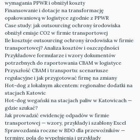
wymagania PPWR i obniżył koszty
Finansowanie i dotacje na transformację
opakowaniową w logistyce zgodnie z PPWR
Case study: jak outsourcing ochrony środowiska
obniżył emisje CO2 w firmie transportowej
Ile kosztuje outsourcing ochrony środowiska w firmie
transportowej? Analiza kosztów i oszczędności
Przykładowe formularze i wzory dokumentów
potrzebnych do raportowania CBAM w logistyce
Przyszłość CBAM i transportu: scenariusze
regulacyjne i jak przygotować firmę na zmiany
Hot-dog z lokalnym akcentem: regionalne dodatki na
stacjach Katowic
Hot-dog wegański na stacjach paliw w Katowicach —
gdzie szukać?
Jak prowadzić ewidencję odpadów w firmie
transportowej — wzory, przykłady i szablony Excel
Sprawozdania roczne w BDO dla przewoźników —
terminy, pola do wypełnienia i przykłady