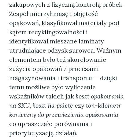
zakupowych z fizyczną kontrolą próbek.
Zespół mierzył masę i objętość
opakowań, klasyfikował materiały pod
kątem recyklingowalności i
identyfikował mieszane laminaty
utrudniające odzysk surowca. Ważnym
elementem było też skorelowanie
zużycia opakowań z procesami
magazynowania i transportu — dzięki
temu możliwe było wyliczenie
wskaźników takich jak
koszt opakowania
na SKU
,
koszt na paletę
czy
ton-kilometr
konieczny do przewiezienia opakowania
,
co upraszczało porównania i
priorytetyzację działań.