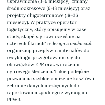
usprawnienia (3–6 miesięcy), zmiany
średniookresowe (6–18 miesięcy) oraz
projekty długoterminowe (18–36
miesięcy). W praktyce operator
logistyczny, który opisujemy w case
study, skupił się równocześnie na
czterech filarach"
redesignie opakowań
,
organizacji przepływu materiałów do
recyklingu, przygotowaniu się do
obowiązków EPR oraz wdrożeniu
cyfrowego śledzenia. Takie podejście
pozwala na szybkie obniżenie kosztów i
zebranie danych niezbędnych do
raportowania zgodnego z wymogami
PPWR.