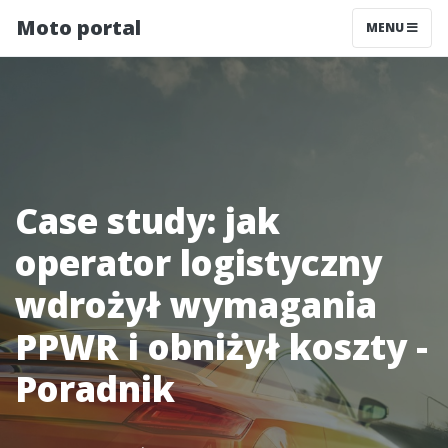
Moto portal
MENU
Case study: jak
operator logistyczny
wdrożył wymagania
PPWR i obniżył koszty -
Poradnik