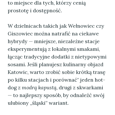
to miejsce dla tych, którzy cenią
prostotę i dostępność.
W dzielnicach takich jak Wełnowiec czy
Giszowiec można natrafić na ciekawe
hybrydy — mniejsze, niezależne stacje
eksperymentują z lokalnymi smakami,
łącząc tradycyjne dodatki z nietypowymi
sosami. Jeśli planujesz kulinarny objazd
Katowic, warto zrobić sobie krótką trasę
po kilku stacjach i porównać" jeden hot-
dog z
modrą kapustą
, drugi z skwarkami
— to najlepszy sposób, by odnaleźć swój
ulubiony „śląski” wariant.