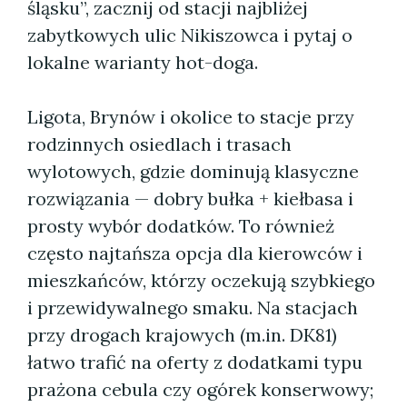
śląsku”, zacznij od stacji najbliżej
zabytkowych ulic Nikiszowca i pytaj o
lokalne warianty hot-doga.
Ligota, Brynów i okolice to stacje przy
rodzinnych osiedlach i trasach
wylotowych, gdzie dominują klasyczne
rozwiązania — dobry bułka + kiełbasa i
prosty wybór dodatków. To również
często najtańsza opcja dla kierowców i
mieszkańców, którzy oczekują szybkiego
i przewidywalnego smaku. Na stacjach
przy drogach krajowych (m.in. DK81)
łatwo trafić na oferty z dodatkami typu
prażona cebula czy ogórek konserwowy;