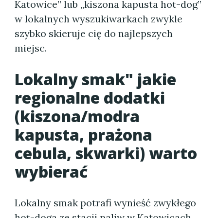
Katowice” lub „kiszona kapusta hot-dog”
w lokalnych wyszukiwarkach zwykle
szybko skieruje cię do najlepszych
miejsc.
Lokalny smak" jakie
regionalne dodatki
(kiszona/modra
kapusta, prażona
cebula, skwarki) warto
wybierać
Lokalny smak potrafi wynieść zwykłego
hot-doga ze stacji paliw w Katowicach