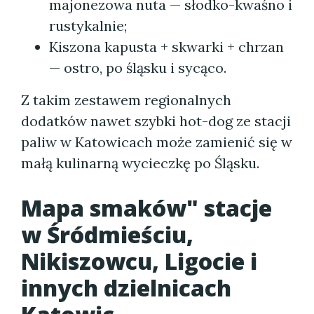
majonezowa nuta — słodko-kwaśno i
rustykalnie;
Kiszona kapusta + skwarki + chrzan
— ostro, po śląsku i sycąco.
Z takim zestawem regionalnych
dodatków nawet szybki hot-dog ze stacji
paliw w Katowicach może zamienić się w
małą kulinarną wycieczkę po Śląsku.
Mapa smaków" stacje
w Śródmieściu,
Nikiszowcu, Ligocie i
innych dzielnicach