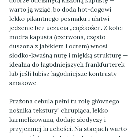
dobrze odciśniętą kiszoną kapustę —
warto ją wziąć, bo doda hot-dogowi
lekko pikantnego posmaku i ułatwi
jedzenie bez uczucia „ciężkości”. Z kolei
modra kapusta (czerwona, często
duszona z jabłkiem i octem) wnosi
słodko-kwaśną nutę i miękką strukturę —
idealna do łagodniejszych frankfurterek
lub jeśli lubisz łagodniejsze kontrasty
smakowe.
Prażona cebula pełni tu rolę głównego
nośnika tekstury" chrupiąca, lekko
karmelizowana, dodaje słodyczy i
przyjemnej kruchości. Na stacjach warto