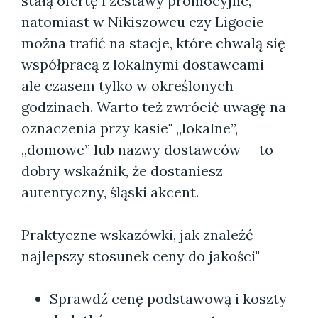
stałą ofertę i zestawy promocyjne,
natomiast w Nikiszowcu czy Ligocie
można trafić na stacje, które chwalą się
współpracą z lokalnymi dostawcami —
ale czasem tylko w określonych
godzinach. Warto też zwrócić uwagę na
oznaczenia przy kasie" „lokalne”,
„domowe” lub nazwy dostawców — to
dobry wskaźnik, że dostaniesz
autentyczny, śląski akcent.
Praktyczne wskazówki, jak znaleźć
najlepszy stosunek ceny do jakości"
Sprawdź cenę podstawową i koszty