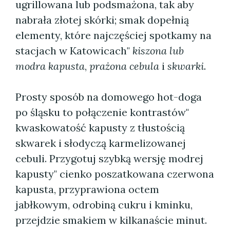
ugrillowana lub podsmażona, tak aby
nabrała złotej skórki; smak dopełnią
elementy, które najczęściej spotkamy na
stacjach w Katowicach"
kiszona lub
modra kapusta
,
prażona cebula
i
skwarki
.
Prosty sposób na domowego hot-doga
po śląsku to połączenie kontrastów"
kwaskowatość kapusty z tłustością
skwarek i słodyczą karmelizowanej
cebuli. Przygotuj szybką wersję modrej
kapusty" cienko poszatkowana czerwona
kapusta, przyprawiona octem
jabłkowym, odrobiną cukru i kminku,
przejdzie smakiem w kilkanaście minut.