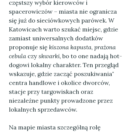
częstszy wybór kierowców i
spacerowiczów – miasta nie ogranicza
się już do sieciówkowych parówek. W
Katowicach warto szukać miejsc, gdzie
zamiast uniwersalnych dodatków
proponuje się
kiszona kapusta
,
prażona
cebula
czy
skwarki
, bo to one nadają hot-
dogowi lokalny charakter. Ten przegląd
wskazuje, gdzie zacząć poszukiwania"
centra handlowe i okolice dworców,
stacje przy targowiskach oraz
niezależne punkty prowadzone przez
lokalnych sprzedawców.
Na mapie miasta szczególną rolę