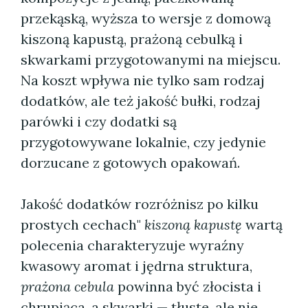
przekąską, wyższa to wersje z domową
kiszoną kapustą, prażoną cebulką i
skwarkami przygotowanymi na miejscu.
Na koszt wpływa nie tylko sam rodzaj
dodatków, ale też jakość bułki, rodzaj
parówki i czy dodatki są
przygotowywane lokalnie, czy jedynie
dorzucane z gotowych opakowań.
Jakość dodatków rozróżnisz po kilku
prostych cechach"
kiszoną kapustę
wartą
polecenia charakteryzuje wyraźny
kwasowy aromat i jędrna struktura,
prażona cebula
powinna być złocista i
chrupiąca, a skwarki — tłuste, ale nie