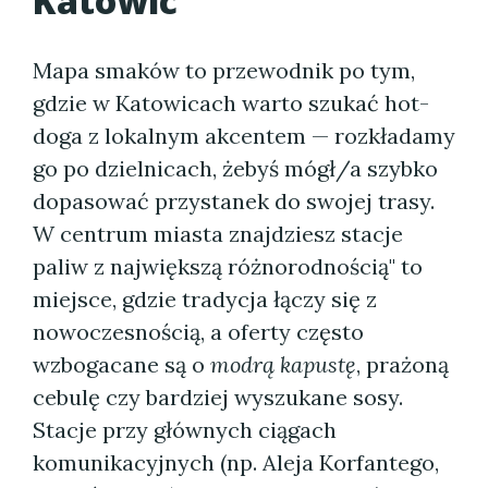
Katowic
Mapa smaków to przewodnik po tym,
gdzie w Katowicach warto szukać hot-
doga z lokalnym akcentem — rozkładamy
go po dzielnicach, żebyś mógł/a szybko
dopasować przystanek do swojej trasy.
W centrum miasta znajdziesz stacje
paliw z największą różnorodnością" to
miejsce, gdzie tradycja łączy się z
nowoczesnością, a oferty często
wzbogacane są o
modrą kapustę
, prażoną
cebulę czy bardziej wyszukane sosy.
Stacje przy głównych ciągach
komunikacyjnych (np. Aleja Korfantego,