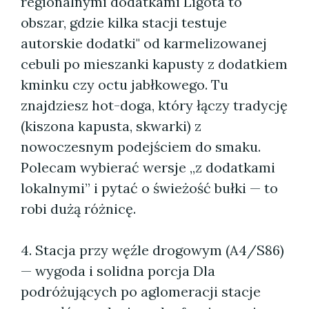
regionalnymi dodatkami Ligota to
obszar, gdzie kilka stacji testuje
autorskie dodatki" od karmelizowanej
cebuli po mieszanki kapusty z dodatkiem
kminku czy octu jabłkowego. Tu
znajdziesz hot-doga, który łączy tradycję
(kiszona kapusta, skwarki) z
nowoczesnym podejściem do smaku.
Polecam wybierać wersje „z dodatkami
lokalnymi” i pytać o świeżość bułki — to
robi dużą różnicę.
4. Stacja przy węźle drogowym (A4/S86)
— wygoda i solidna porcja Dla
podróżujących po aglomeracji stacje