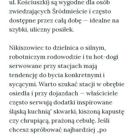
ul. Kościuszki) są wygodne dla osób
zwiedzających Śródmieście i często
dostępne przez całą dobę — idealne na
szybki, uliczny posiłek.
Nikiszowiec to dzielnica o silnym,
robotniczym rodowodzie i tu hot-dogi
serwowane przy stacjach mają
tendencję do bycia konkretnymi i
sycącymi. Warto szukać stacji w obrębie
osiedla i przy dojazdach — właściciele
często serwują dodatki inspirowane
śląską kuchnią" skwarki, kiszoną kapustę
czy chrupiącą, prażoną cebulę. Jeśli
chcesz spróbować najbardziej „po