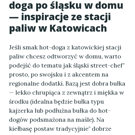
doga po śląsku w domu
— inspiracje ze stacji
paliw w Katowicach
Jeśli smak hot-doga z katowickiej stacji
paliw chcesz odtworzyć w domu, warto
podejść do tematu jak śląski street-chef"
prosto, po swojsku i z akcentem na
regionalne dodatki. Bazą jest dobra bułka
— lekko chrupiąca z zewnątrz i miękka w
środku (idealna będzie bułka typu
kajzerka lub podłużna bułka do hot-
dogów podsmażona na maśle). Na
kiełbasę postaw tradycyjnie" dobrze