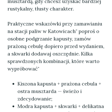
musztardą, gdy chcesz uzyskać bardziej
rustykalny, tłusty charakter.
Praktyczne wskazówki przy zamawianiu
na stacji paliw w Katowicach" poproś o
osobne podgrzanie kapusty, zamów
prażoną cebulę dopiero przed wydaniem,
a skwarki dodawaj oszczędnie. Kilka
sprawdzonych kombinacji, które warto
wypróbować"
Kiszona kapusta + prażona cebula +
ostra musztarda — świeżo i
zdecydowanie;
Modra kapusta + skwarki + delikatna