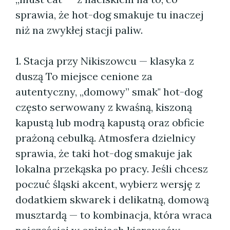
sprawia, że hot-dog smakuje tu inaczej
niż na zwykłej stacji paliw.
1. Stacja przy Nikiszowcu — klasyka z
duszą To miejsce cenione za
autentyczny, „domowy” smak" hot-dog
często serwowany z kwaśną, kiszoną
kapustą lub modrą kapustą oraz obficie
prażoną cebulką. Atmosfera dzielnicy
sprawia, że taki hot-dog smakuje jak
lokalna przekąska po pracy. Jeśli chcesz
poczuć śląski akcent, wybierz wersję z
dodatkiem skwarek i delikatną, domową
musztardą — to kombinacja, która wraca