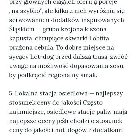
przy głównych ciągach oferują porcje
„na szybko”, ale kilka z nich wyróżnia się
serwowaniem dodatków inspirowanych
Śląskiem — grubo krojona kiszona
kapusta, chrupiące skwarki i obfita
prażona cebula. To dobre miejsce na
sycący hot-dog przed dalszą trasą; zwróć
uwagę na możliwość dopasowania sosu,
by podkręcić regionalny smak.
5. Lokalna stacja osiedlowa — najlepszy
stosunek ceny do jakości Często
najmniejsze, osiedlowe stacje paliw mają
najlepsze oceny jeśli chodzi o stosunek
ceny do jakości hot-dogów z dodatkami