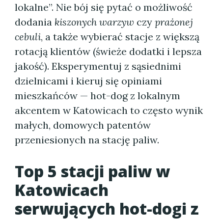
lokalne”. Nie bój się pytać o możliwość
dodania
kiszonych warzyw
czy
prażonej
cebuli
, a także wybierać stacje z większą
rotacją klientów (świeże dodatki i lepsza
jakość). Eksperymentuj z sąsiednimi
dzielnicami i kieruj się opiniami
mieszkańców — hot-dog z lokalnym
akcentem w Katowicach to często wynik
małych, domowych patentów
przeniesionych na stację paliw.
Top 5 stacji paliw w
Katowicach
serwujących hot-dogi z