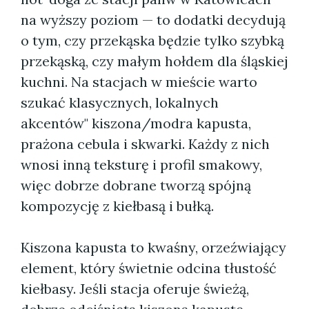
na wyższy poziom — to dodatki decydują
o tym, czy przekąska będzie tylko szybką
przekąską, czy małym hołdem dla śląskiej
kuchni. Na stacjach w mieście warto
szukać klasycznych, lokalnych
akcentów" kiszona/modra kapusta,
prażona cebula i skwarki. Każdy z nich
wnosi inną teksturę i profil smakowy,
więc dobrze dobrane tworzą spójną
kompozycję z kiełbasą i bułką.
Kiszona kapusta to kwaśny, orzeźwiający
element, który świetnie odcina tłustość
kiełbasy. Jeśli stacja oferuje świeżą,