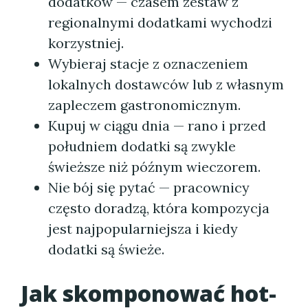
dodatków — czasem zestaw z
regionalnymi dodatkami wychodzi
korzystniej.
Wybieraj stacje z oznaczeniem
lokalnych dostawców lub z własnym
zapleczem gastronomicznym.
Kupuj w ciągu dnia — rano i przed
południem dodatki są zwykle
świeższe niż późnym wieczorem.
Nie bój się pytać — pracownicy
często doradzą, która kompozycja
jest najpopularniejsza i kiedy
dodatki są świeże.
Jak skomponować hot-