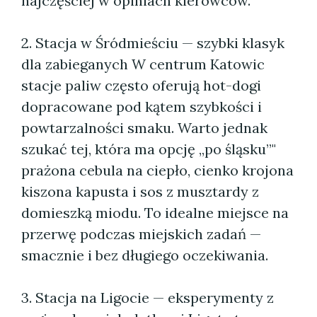
najczęściej w opiniach kierowców.
2. Stacja w Śródmieściu — szybki klasyk
dla zabieganych W centrum Katowic
stacje paliw często oferują hot-dogi
dopracowane pod kątem szybkości i
powtarzalności smaku. Warto jednak
szukać tej, która ma opcję „po śląsku”"
prażona cebula na ciepło, cienko krojona
kiszona kapusta i sos z musztardy z
domieszką miodu. To idealne miejsce na
przerwę podczas miejskich zadań —
smacznie i bez długiego oczekiwania.
3. Stacja na Ligocie — eksperymenty z