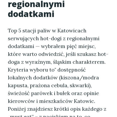
regionalnymi
dodatkami
Top 5 stacji paliw w Katowicach
serwujących hot-dogi z regionalnymi
dodatkami — wybrałem pięć miejsc,
które warto odwiedzić, jeśli szukasz hot-
doga z wyraźnym, śląskim charakterem.
Kryteria wyboru to" dostępność
lokalnych dodatków (kiszona/modra
kapusta, prażona cebula, skwarki),
świeżość parówek i bułek oraz opinie
kierowców i mieszkańców Katowic.
Poniżej znajdziesz krótki opis każdego z
„must eat” – z naciskiem na to, co