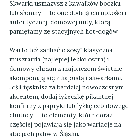
Skwarki usmażysz z kawałków boczku
lub słoniny — to one dodają chrupkości i
autentycznej, domowej nuty, którą
pamiętamy ze stacyjnych hot-dogów.
Warto też zadbać o sosy" klasyczna
musztarda (najlepiej lekko ostra) i
domowy chrzan z majonezem świetnie
skomponują się z kapustą i skwarkami.
Jeśli tęsknisz za bardziej nowoczesnym
akcentem, dodaj łyżeczkę pikantnej
konfitury z papryki lub łyżkę cebulowego
chutney — to elementy, które coraz
częściej pojawiają się jako wariacje na
stacjach paliw w Śląsku.