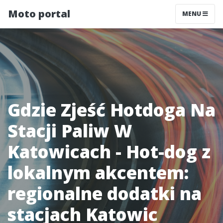
Moto portal
MENU
Gdzie Zjeść Hotdoga Na
Stacji Paliw W
Katowicach - Hot-dog z
lokalnym akcentem:
regionalne dodatki na
stacjach Katowic