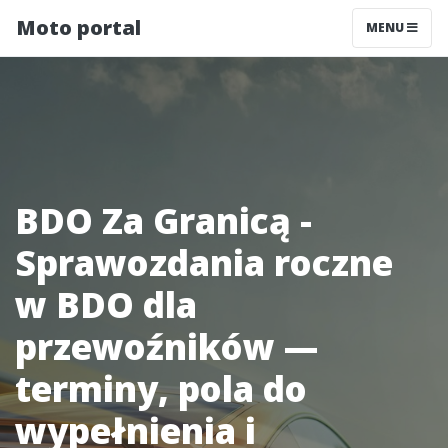
Moto portal
MENU
BDO Za Granicą -
Sprawozdania roczne
w BDO dla
przewoźników —
terminy, pola do
wypełnienia i