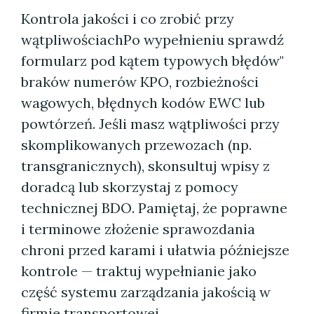
Kontrola jakości i co zrobić przy
wątpliwościachPo wypełnieniu sprawdź
formularz pod kątem typowych błędów"
braków numerów KPO, rozbieżności
wagowych, błędnych kodów EWC lub
powtórzeń. Jeśli masz wątpliwości przy
skomplikowanych przewozach (np.
transgranicznych), skonsultuj wpisy z
doradcą lub skorzystaj z pomocy
technicznej BDO. Pamiętaj, że poprawne
i terminowe złożenie sprawozdania
chroni przed karami i ułatwia późniejsze
kontrole — traktuj wypełnianie jako
część systemu zarządzania jakością w
firmie transportowej.