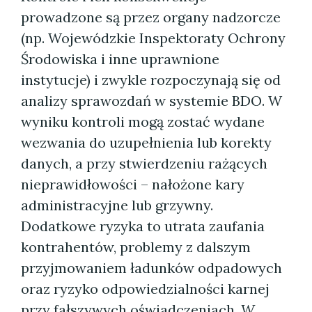
prowadzone są przez organy nadzorcze
(np. Wojewódzkie Inspektoraty Ochrony
Środowiska i inne uprawnione
instytucje) i zwykle rozpoczynają się od
analizy sprawozdań w systemie BDO. W
wyniku kontroli mogą zostać wydane
wezwania do uzupełnienia lub korekty
danych, a przy stwierdzeniu rażących
nieprawidłowości – nałożone kary
administracyjne lub grzywny.
Dodatkowe ryzyka to utrata zaufania
kontrahentów, problemy z dalszym
przyjmowaniem ładunków odpadowych
oraz ryzyko odpowiedzialności karnej
przy fałszywych oświadczeniach.
W