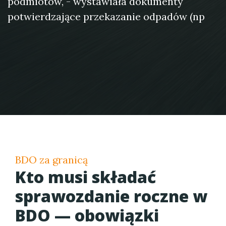
podmiotów, - wystawiała dokumenty
potwierdzające przekazanie odpadów (np
BDO za granicą
Kto musi składać
sprawozdanie roczne w
BDO — obowiązki