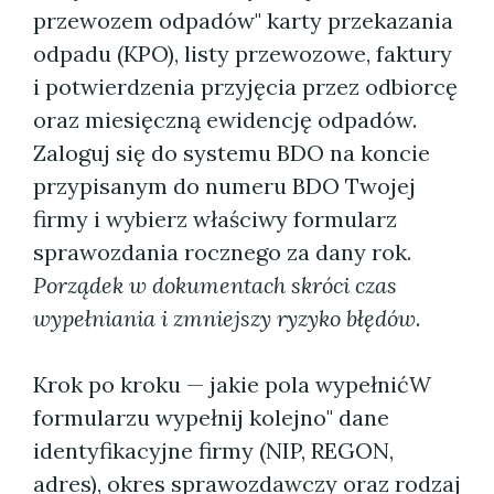
przewozem odpadów" karty przekazania
odpadu (KPO), listy przewozowe, faktury
i potwierdzenia przyjęcia przez odbiorcę
oraz miesięczną ewidencję odpadów.
Zaloguj się do systemu BDO na koncie
przypisanym do numeru BDO Twojej
firmy i wybierz właściwy formularz
sprawozdania rocznego za dany rok.
Porządek w dokumentach skróci czas
wypełniania i zmniejszy ryzyko błędów
.
Krok po kroku — jakie pola wypełnićW
formularzu wypełnij kolejno" dane
identyfikacyjne firmy (NIP, REGON,
adres), okres sprawozdawczy oraz rodzaj