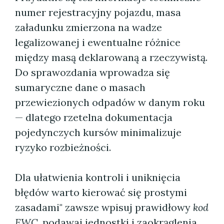
numer rejestracyjny pojazdu, masa
załadunku zmierzona na wadze
legalizowanej i ewentualne różnice
między masą deklarowaną a rzeczywistą.
Do sprawozdania wprowadza się
sumaryczne dane o masach
przewiezionych odpadów w danym roku
— dlatego rzetelna dokumentacja
pojedynczych kursów minimalizuje
ryzyko rozbieżności.
Dla ułatwienia kontroli i uniknięcia
błędów warto kierować się prostymi
zasadami" zawsze wpisuj prawidłowy
kod
EWC
, podawaj jednostki i zaokrąglenia