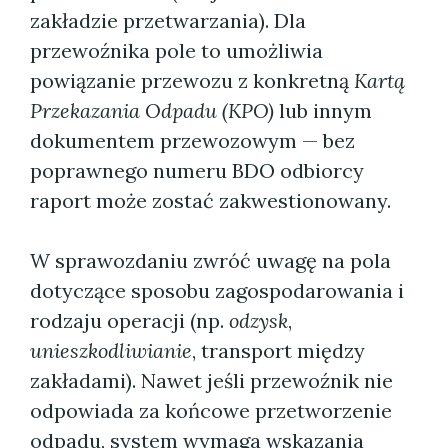
zakładzie przetwarzania). Dla
przewoźnika pole to umożliwia
powiązanie przewozu z konkretną
Kartą
Przekazania Odpadu (KPO)
lub innym
dokumentem przewozowym — bez
poprawnego numeru BDO odbiorcy
raport może zostać zakwestionowany.
W sprawozdaniu zwróć uwagę na pola
dotyczące sposobu zagospodarowania i
rodzaju operacji (np.
odzysk
,
unieszkodliwianie
, transport między
zakładami). Nawet jeśli przewoźnik nie
odpowiada za końcowe przetworzenie
odpadu, system wymaga wskazania