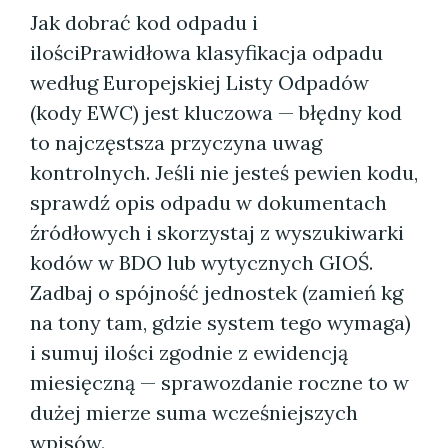
Jak dobrać kod odpadu i
ilościPrawidłowa klasyfikacja odpadu
według Europejskiej Listy Odpadów
(kody EWC) jest kluczowa — błędny kod
to najczęstsza przyczyna uwag
kontrolnych. Jeśli nie jesteś pewien kodu,
sprawdź opis odpadu w dokumentach
źródłowych i skorzystaj z wyszukiwarki
kodów w BDO lub wytycznych GIOŚ.
Zadbaj o spójność jednostek (zamień kg
na tony tam, gdzie system tego wymaga)
i sumuj ilości zgodnie z ewidencją
miesięczną — sprawozdanie roczne to w
dużej mierze suma wcześniejszych
wpisów.