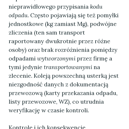
nieprawidłowego przypisania
kodu
odpadu
. Często pojawiają się też pomyłki
jednostkowe (kg zamiast Mg), podwójne
zliczenia (ten sam transport
raportowany dwukrotnie przez różne
osoby) oraz brak rozróżnienia pomiędzy
odpadami
wytworzonymi
przez firmę a
tymi jedynie
transportowanymi
na
zlecenie. Koleją powszechną usterką jest
niezgodność danych z dokumentacją
przewozową (karty przekazania odpadu,
listy przewozowe, WZ), co utrudnia
weryfikację w czasie kontroli.
Kontrole i ich konsekwencje