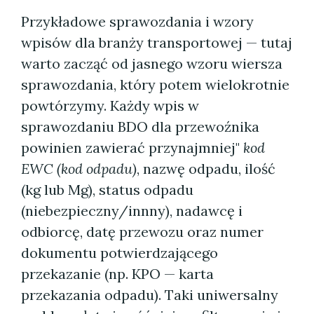
Przykładowe sprawozdania i wzory
wpisów dla branży transportowej — tutaj
warto zacząć od jasnego wzoru wiersza
sprawozdania, który potem wielokrotnie
powtórzymy. Każdy wpis w
sprawozdaniu BDO dla przewoźnika
powinien zawierać przynajmniej"
kod
EWC (kod odpadu)
, nazwę odpadu, ilość
(kg lub Mg), status odpadu
(niebezpieczny/innny), nadawcę i
odbiorcę, datę przewozu oraz numer
dokumentu potwierdzającego
przekazanie (np. KPO — karta
przekazania odpadu). Taki uniwersalny