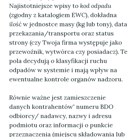
Najistotniejsze wpisy to
kod odpadu
(zgodny z katalogiem EWC), dokładna
ilość
w jednostce masy (kg lub tony), data
przekazania/transportu oraz status
strony (czy Twoja firma występuje jako
przewoźnik, wytwórca czy posiadacz). Te
pola decydują o klasyfikacji ruchu
odpadów w systemie i mają wpływ na
ewentualne kontrole organów nadzoru.
Równie ważne jest zamieszczenie
danych kontrahentów" numeru BDO
odbiorcy/ nadawcy, nazwy i adresu
podmiotu oraz informacji o punkcie
przeznaczenia (miejscu składowania lub