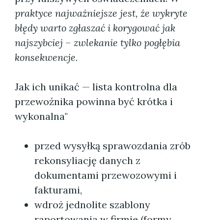
praktyce najważniejsze jest, że wykryte
błędy warto zgłaszać i korygować jak
najszybciej – zwlekanie tylko pogłębia
konsekwencje.
Jak ich unikać — lista kontrolna dla
przewoźnika powinna być krótka i
wykonalna"
przed wysyłką sprawozdania zrób
rekonsyliację danych z
dokumentami przewozowymi i
fakturami,
wdroż jednolite szablony
raportowania w firmie (formy