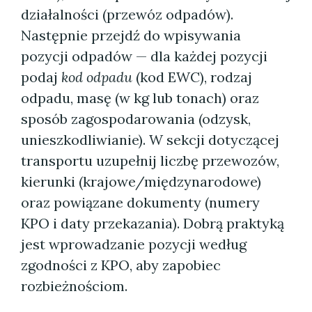
działalności (przewóz odpadów).
Następnie przejdź do wpisywania
pozycji odpadów — dla każdej pozycji
podaj
kod odpadu
(kod EWC), rodzaj
odpadu, masę (w kg lub tonach) oraz
sposób zagospodarowania (odzysk,
unieszkodliwianie). W sekcji dotyczącej
transportu uzupełnij liczbę przewozów,
kierunki (krajowe/międzynarodowe)
oraz powiązane dokumenty (numery
KPO i daty przekazania). Dobrą praktyką
jest wprowadzanie pozycji według
zgodności z KPO, aby zapobiec
rozbieżnościom.