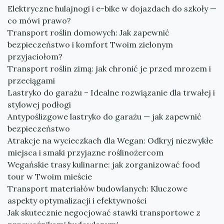
Elektryczne hulajnogi i e-bike w dojazdach do szkoły —
co mówi prawo?
Transport roślin domowych: Jak zapewnić
bezpieczeństwo i komfort Twoim zielonym
przyjaciołom?
Transport roślin zimą: jak chronić je przed mrozem i
przeciągami
Lastryko do garażu – Idealne rozwiązanie dla trwałej i
stylowej podłogi
Antypoślizgowe lastryko do garażu — jak zapewnić
bezpieczeństwo
Atrakcje na wycieczkach dla Wegan: Odkryj niezwykłe
miejsca i smaki przyjazne roślinożercom
Wegańskie trasy kulinarne: jak zorganizować food
tour w Twoim mieście
Transport materiałów budowlanych: Kluczowe
aspekty optymalizacji i efektywności
Jak skutecznie negocjować stawki transportowe z