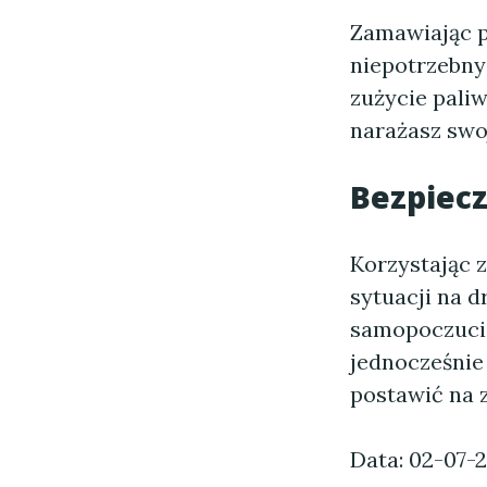
Zamawiając p
niepotrzebny
zużycie paliw
narażasz swo
Bezpiecz
Korzystając 
sytuacji na 
samopoczucie
jednocześnie
postawić na z
Data: 02-07-