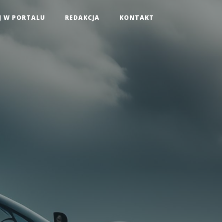
J W PORTALU
REDAKCJA
KONTAKT