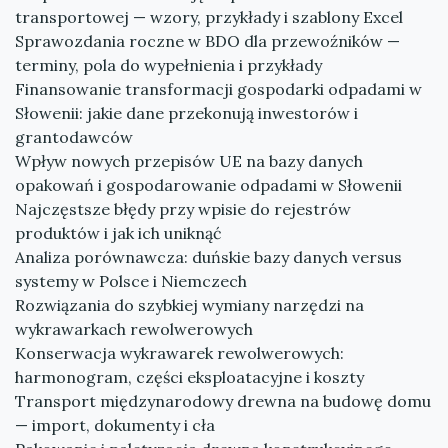
transportowej — wzory, przykłady i szablony Excel
Sprawozdania roczne w BDO dla przewoźników —
terminy, pola do wypełnienia i przykłady
Finansowanie transformacji gospodarki odpadami w
Słowenii: jakie dane przekonują inwestorów i
grantodawców
Wpływ nowych przepisów UE na bazy danych
opakowań i gospodarowanie odpadami w Słowenii
Najczęstsze błędy przy wpisie do rejestrów
produktów i jak ich uniknąć
Analiza porównawcza: duńskie bazy danych versus
systemy w Polsce i Niemczech
Rozwiązania do szybkiej wymiany narzędzi na
wykrawarkach rewolwerowych
Konserwacja wykrawarek rewolwerowych:
harmonogram, części eksploatacyjne i koszty
Transport międzynarodowy drewna na budowę domu
— import, dokumenty i cła