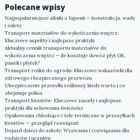
Polecane wpisy
Najpopularniejsze silniki z Japonii — konstrukcja, wady
i zalety
Transport materiałów do wykończenia wnętrz:
Kluczowe aspekty i najlepsze praktyki
Aktualny cennik transportu materiałów do
wykończenia wnętrz — ile kosztuje dowóz płyt GK,
paneli i płytek?
Transport roślin do ogrodu: Kluczowe wskazówki dla
zdrowego i bezpiecznego przewozu
Ubezpieczenie przesyłki roślinnej: kiedy warto i co
obejmuje polisa
Transport kwiatów: Kluczowe zasady i najlepsze
praktyki dla uchowania świeżości
Opakowania chłodzące i żele termiczne w przesyłkach
kwiatów — przegląd rozwiązań
Dojazd dzieci do szkoły: Wyzwania i rozwiązania dla
rodziców i uczniów