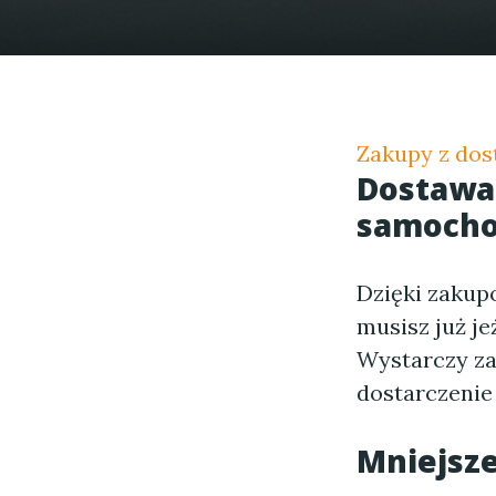
Zakupy z dos
Dostawa 
samoch
Dzięki zakup
musisz już je
Wystarczy za
dostarczenie
Mniejsze