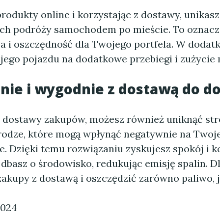
rodukty online i korzystając z dostawy, unikasz
ch podróży samochodem po mieście. To oznacz
a i oszczędność dla Twojego portfela. W dodatk
jego pojazdu na dodatkowe przebiegi i zużycie
nie i wygodnie z dostawą do 
z dostawy zakupów, możesz również uniknąć st
drodze, które mogą wpłynąć negatywnie na Twoje
. Dzięki temu rozwiązaniu zyskujesz spokój i k
 dbasz o środowisko, redukując emisję spalin. D
akupy z dostawą i oszczędzić zarówno paliwo, j
2024