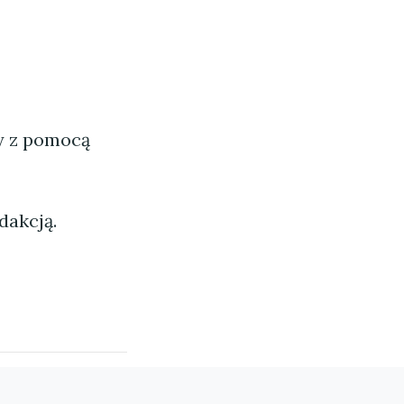
ny z pomocą
dakcją.