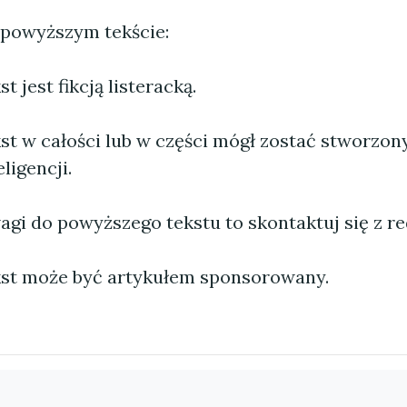
 powyższym tekście:
 jest fikcją listeracką.
st w całości lub w części mógł zostać stworzo
ligencji.
agi do powyższego tekstu to skontaktuj się z re
st może być artykułem sponsorowany.