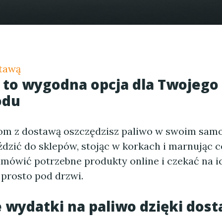
tawą
to wygodna opcja dla Twojego
odu
om z dostawą oszczędzisz paliwo w swoim samo
ździć do sklepów, stojąc w korkach i marnując c
mówić potrzebne produkty online i czekać na i
 prosto pod drzwi.
 wydatki na paliwo dzięki dos