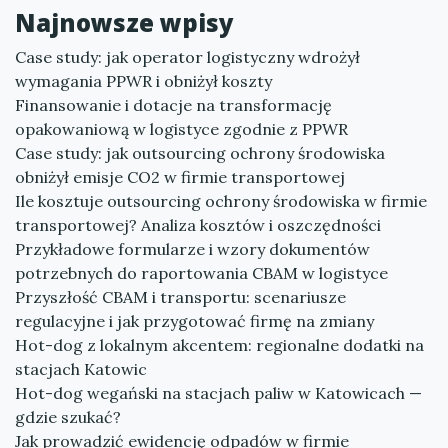
Najnowsze wpisy
Case study: jak operator logistyczny wdrożył
wymagania PPWR i obniżył koszty
Finansowanie i dotacje na transformację
opakowaniową w logistyce zgodnie z PPWR
Case study: jak outsourcing ochrony środowiska
obniżył emisje CO2 w firmie transportowej
Ile kosztuje outsourcing ochrony środowiska w firmie
transportowej? Analiza kosztów i oszczędności
Przykładowe formularze i wzory dokumentów
potrzebnych do raportowania CBAM w logistyce
Przyszłość CBAM i transportu: scenariusze
regulacyjne i jak przygotować firmę na zmiany
Hot-dog z lokalnym akcentem: regionalne dodatki na
stacjach Katowic
Hot-dog wegański na stacjach paliw w Katowicach —
gdzie szukać?
Jak prowadzić ewidencję odpadów w firmie